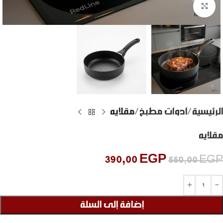
Click to enlarge
الرئيسية
ادوات مطبخ
مقلايه
مقلايه
390,00
EGP
550,00
EGP
إضافة إلى السلة