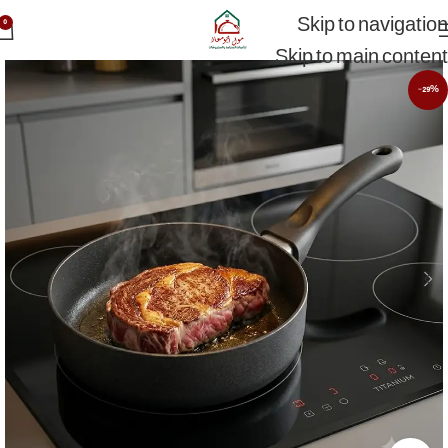
Skip to navigation
0
Skip to main content
-29%