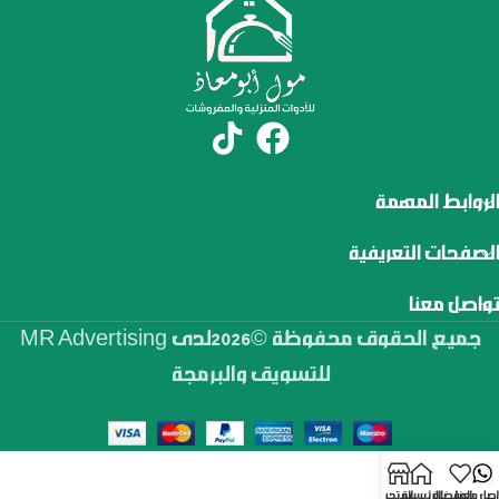
الروابط المهمة
الصفحات التعريفية
تواصل معنا
جميع الحقوق محفوظة ©2026لدى MR Advertising
للتسويق والبرمجة
اصل معنا
المفضلة
الرئيسية
المتجر