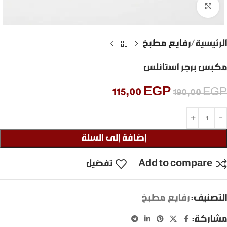
Click to enlarge
الرئيسية
رفايع مطبخ
مكبس برجر استانلس
115,00
EGP
190,00
EGP
إضافة إلى السلة
Add to compare
تفضيل
التصنيف:
رفايع مطبخ
مشاركة: