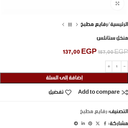
Click to enlarge
الرئيسية
رفايع مطبخ
منخل ستانلس
137,00
EGP
157,00
EGP
إضافة إلى السلة
Add to compare
تفضيل
التصنيف:
رفايع مطبخ
مشاركة: