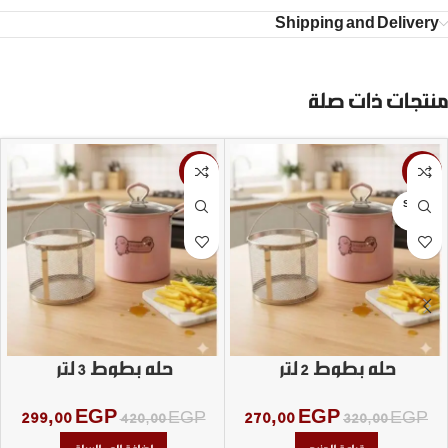
Shipping and Delivery
منتجات ذات صلة
-29%
-16%
SOLD
OUT
حله بطوط 2 لتر
حله بطوط 3 لتر
299,00
EGP
270,00
EGP
420,00
EGP
320,00
EGP