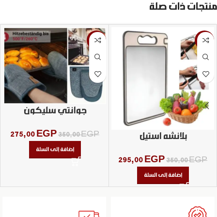
منتجات ذات صلة
-21%
-16%
جوانتي سليكون
275,00
EGP
350,00
EGP
بلانشه استيل
إضافة إلى السلة
295,00
EGP
350,00
EGP
إضافة إلى السلة