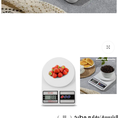
Click to enlarge
الرئيسية
رفايع مطبخ