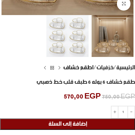
Click to enlarge
الرئيسية
خزفيات
اطقم خشاف
طقم خشاف 6 بوله 6 طبق قلب خط ذهبي
570,00
EGP
750,00
EGP
إضافة إلى السلة