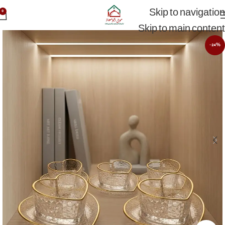
Skip to navigation
0
Skip to main content
-24%